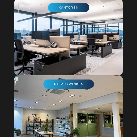
KANTOREN
RETAIL/WINKES