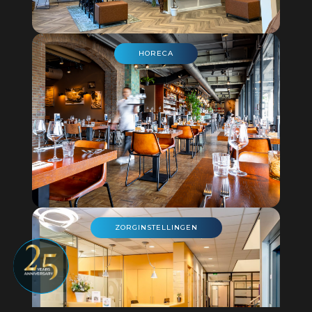
HORECA
ZORGINSTELLINGEN